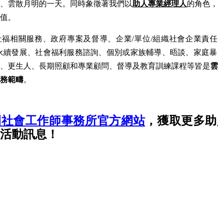
、雲散月明的一天。同時象徵著我們以
助人專業經理人
的角色，
值。
福相關服務、政府專案及督導、企業/單位/組織社會企業責任C
Gs永續發展、社會福利服務諮詢、個別或家族輔導、晤談、家庭
、更生人、長期照顧和專業顧問、督導及教育訓練課程等皆是
雲
務範疇
。
開社會工作師事務所官方網站
，獲取更多助
活動訊息！