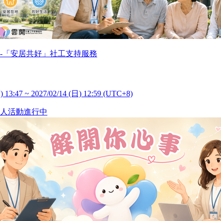
-「安居共好」社工支持服務
) 13:47 ~ 2027/02/14 (日) 12:59 (UTC+8)
人
活動進行中