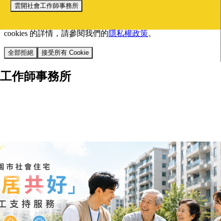
雲開社會工作師事務所
我們使用 cookies 來提升您的瀏覽體驗並分析網站流量。
您的
選擇將套用於所有 oen.tw 網站。
欲了解更多有關我們使用
cookies 的詳情，請參閱我們的
隱私權政策
。
全部拒絕
接受所有 Cookie
工作師事務所