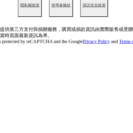
隱私權政策
使用者條款
資訊安全政策
提供第三方支付與捐贈服務，購買或捐款資訊由實際販售或受贈
當時頁面最新資訊為準。
 is protected by reCAPTCHA and the Google
Privacy Policy
and
Terms o